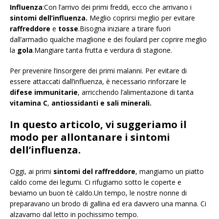
Influenza
:Con l’arrivo dei primi freddi, ecco che arrivano i
sintomi dell’influenza.
Meglio coprirsi meglio per evitare
raffreddore
e
tosse
.Bisogna iniziare a tirare fuori
dall’armadio qualche maglione e dei foulard per coprire meglio
la
gola
.Mangiare tanta frutta e verdura di stagione.
Per prevenire l’insorgere dei primi malanni. Per evitare di
essere attaccati dall’influenza, è necessario rinforzare le
difese immunitarie
, arricchendo l’alimentazione di tanta
vitamina C
,
antiossidanti e sali minerali.
In questo articolo, vi suggeriamo il
modo per allontanare i sintomi
dell’influenza.
Oggi, ai primi
sintomi del raffreddore
, mangiamo un piatto
caldo come dei legumi. Ci rifugiamo sotto le coperte e
beviamo un buon tè caldo.Un tempo, le nostre nonne di
preparavano un brodo di gallina ed era davvero una manna. Ci
alzavamo dal letto in pochissimo tempo.