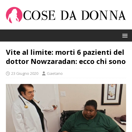
Vite al limite: morti 6 pazienti del
dottor Nowzaradan: ecco chi sono
23 Giugno 2020
Gaetano