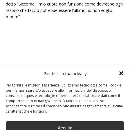
detto “Siccome il mio cuore non funziona come dovrebbe ogni
respiro che faccio potrebbe essere l’ultimo, io non voglio
morire”.
Gestisci la tua privacy
Per fornire le migliori esperienze, utilizziamo tecnologie come i cookie
per memorizzare e/o accedere alle informazioni del dispositivo. Il
consenso a queste tecnologie ci permetterà di elaborare dati come il
comportamento di navigazione o ID unici su questo sito. Non
acconsentire o ritirare il consenso può influire negativamente su alcune
caratteristiche e funzioni.
Accetta
DOTTORE
VITE AL LIMITE