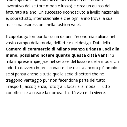
lavorativo del settore moda e lusso) e circa un quinto del
fatturato italiano. Un successo riconosciuto a livello nazionale
e, soprattutto, internazionale e che ogni anno trova la sua
massima espressione nella fashion week.
Il capoluogo lombardo traina da anni l’economia italiana nel
vasto campo della moda, dell’arte e del design. Dati della
Camera di commercio di Milano Monza Brianza Lodi alla
mano, possiamo notare quanto questa città vanti
13
mila imprese impiegate nel settore del lusso e della moda. Un
indotto davvero impressionante che risulta ancora più ampio
se si pensa anche a tutta quella serie di settori che ne
traggono vantaggio pur non facendone parte del tutto.
Trasporti, accoglienza, fotografi, locali alla moda… Tutto
contribuisce a creare la nomea di città viva e da vivere.