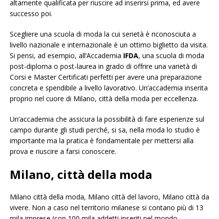
altamente qualificata per riuscire ad inserirsi prima, ed avere
successo poi.
Scegliere una scuola di moda la cui serietà è riconosciuta a
livello nazionale e internazionale è un ottimo biglietto da visita.
Si pensi, ad esempio, all’Accademia
IFDA
, una scuola di moda
post-diploma o post-laurea in grado di offrire una varietà di
Corsi e Master Certificati perfetti per avere una preparazione
concreta e spendibile a livello lavorativo. Un’accademia inserita
proprio nel cuore di Milano, città della moda per eccellenza.
Un’accademia che assicura la possibilità di fare esperienze sul
campo durante gli studi perché, si sa, nella moda lo studio è
importante ma la pratica è fondamentale per mettersi alla
prova e riuscire a farsi conoscere.
Milano, città della moda
Milano città della moda, Milano città del lavoro, Milano città da
vivere. Non a caso nel territorio milanese si contano più di 13
mila imprese (con 100 mila addetti inseriti nel mondo