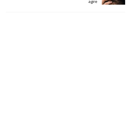
agire