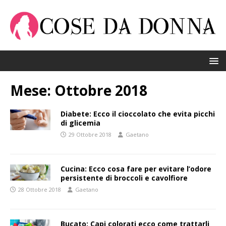
Mese:
Ottobre 2018
Diabete: Ecco il cioccolato che evita picchi
di glicemia
29 Ottobre 2018
Gaetano
Cucina: Ecco cosa fare per evitare l’odore
persistente di broccoli e cavolfiore
28 Ottobre 2018
Gaetano
Bucato: Capi colorati ecco come trattarli