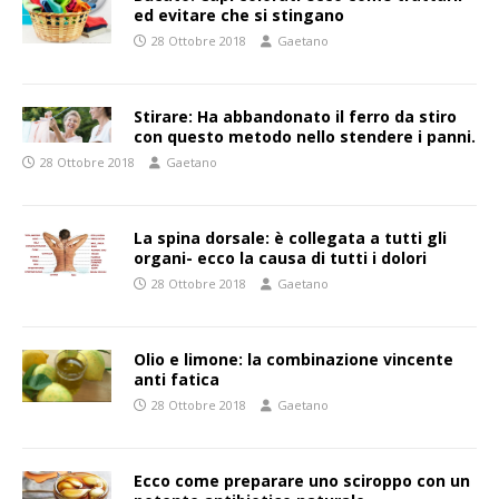
ed evitare che si stingano
28 Ottobre 2018
Gaetano
Stirare: Ha abbandonato il ferro da stiro
con questo metodo nello stendere i panni.
28 Ottobre 2018
Gaetano
La spina dorsale: è collegata a tutti gli
organi- ecco la causa di tutti i dolori
28 Ottobre 2018
Gaetano
Olio e limone: la combinazione vincente
anti fatica
28 Ottobre 2018
Gaetano
Ecco come preparare uno sciroppo con un