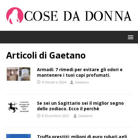
Articoli di
Gaetano
Armadi: 7 rimedi per evitare gli odori e
mantenere i tuoi capi profumati.
4 Ottobre 2024
Gaetano
Se sei un Sagittario sei il miglior segno
dello zodiaco. Ecco il perchè
8 Dicembre 2021
Gaetano
Truffa prestiti: milioni di euro rubati agli