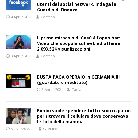
utenti dei social network, indaga la
Guardia di Finanza
4 Aprile 2021
Gaetano
Il primo miracolo di Gesù è l’open bar:
Video che spopola sul web ed ottiene
2.093.524 visualizzazioni
3 Aprile 2021
Gaetano
BUSTA PAGA OPERAIO in GERMANIA !!!
(guardate e meditate)
3 Aprile 2021
Gaetano
Bimbo vuole spendere tutti i suoi risparmi
per ritrovare il cellulare dove conservava
le foto della mamma
31 Marzo 2021
Gaetano