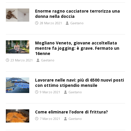
Enorme ragno cacciatore terrorizza una
donna nella doccia
28 Marzo 2021
Gaetano
Mogliano Veneto, giovane accoltellata
mentre fa jogging: è grave. Fermato un
16enne
23 Marzo 2021
Gaetano
Lavorare nelle navi: più di 6500 nuovi posti
con ottimo stipendio mensile
9 Marzo 2021
Gaetano
Come eliminare l’odore di frittura?
7 Marzo 2021
Gaetano