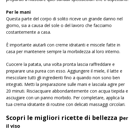
Per le mani
Questa parte del corpo di solito riceve un grande danno nel
giorno, sia a causa del sole o del lavoro che facciamo
costantemente a casa.
È importante aiutarli con creme idratanti e miscele fatte in
casa per mantenere sempre la morbidezza al loro interno.
Cuocere la patata, una volta pronta lascia raffreddare e
preparare una purea con esso. Aggiungere il miele, il latte e
mescolare tutti gli ingredienti fino a quando non sono ben
integrati. Metti la preparazione sulle mani e lasciala agire per
20 minuti. Risciacquare abbondantemente con acqua tiepida e
asciugare con un panno morbido. Per completare, applica la
tua crema idratante di routine con delicati massaggi circolari.
Scopri le migliori ricette di bellezza p
er
il viso