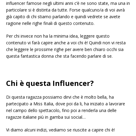
influencer famose negli ultimi anni c’è ne sono state, ma una in
particolare si è distinta da tutte. Forse qualcuno/a di voi avrà
già capito di chi stiamo parlando e quindi vedrete se avete
ragione nelle righe finali di questo contenuto.
Per chi invece non ha la minima idea, leggere questo
contenuto vi farà capire anche a voi chi è! Quindi non vi resta
che leggere le prossime righe per avere ben chiaro occhi sia
questa fantastica donna che sta facendo parlare di se.
Chi è questa Influencer?
Di questa ragazza possiamo dirvi che è molto bella, ha
partecipato a Miss Italia, dove poi da li, ha iniziato a lavorare
nel campo dello spettacolo, fino poi a renderla una delle
ragazze italiane più in gamba sui social…
Vi diamo alcuni indizi, vediamo se riuscite a capire chi è!