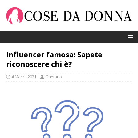
Influencer famosa: Sapete
riconoscere chi è?
4 Marzo 2021
Gaetano