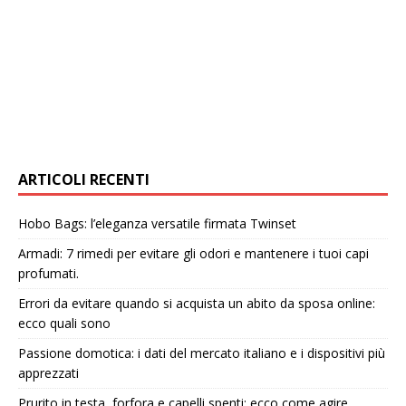
ARTICOLI RECENTI
Hobo Bags: l’eleganza versatile firmata Twinset
Armadi: 7 rimedi per evitare gli odori e mantenere i tuoi capi
profumati.
Errori da evitare quando si acquista un abito da sposa online:
ecco quali sono
Passione domotica: i dati del mercato italiano e i dispositivi più
apprezzati
Prurito in testa, forfora e capelli spenti: ecco come agire