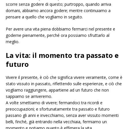
scorre senza godere di questo; purtroppo, quando arriva
domani, abbiamo ancora godere; mentre continuiamo a
pensare a quello che vogliamo in seguito.
Per avere una vita piena dobbiamo fermarci nel presente e
goderne pienamente, perché ora possiamo sfruttarlo al
meglio.
La vita: il momento tra passato e
futuro
Vivere il presente, è ciò che significa vivere veramente, come è
stato vissuto in passato, riflettendo sulle esperienze, e ciò che
vogliamo raggiungere, appartiene ad un futuro che non
sappiamo se arriveremo.
A volte smettiamo di vivere; fermandoci tra ricordi e
preoccupazioni; e sfortunatamente tra passato e futuro
passano gli anni e invecchiamo, senza aver vissuto momenti
belli, finché, già entrando nella vecchiaia, fermiamo un
momento e notiamo quanto è effimera la vita.