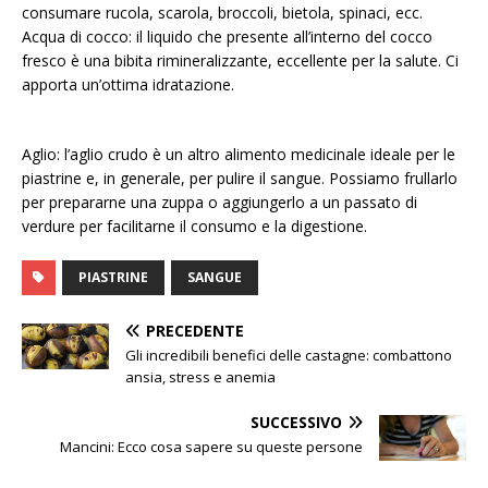
consumare rucola, scarola, broccoli, bietola, spinaci, ecc.
Acqua di cocco: il liquido che presente all’interno del cocco
fresco è una bibita rimineralizzante, eccellente per la salute. Ci
apporta un’ottima idratazione.
Aglio: l’aglio crudo è un altro alimento medicinale ideale per le
piastrine e, in generale, per pulire il sangue. Possiamo frullarlo
per prepararne una zuppa o aggiungerlo a un passato di
verdure per facilitarne il consumo e la digestione.
PIASTRINE
SANGUE
PRECEDENTE
Gli incredibili benefici delle castagne: combattono
ansia, stress e anemia
SUCCESSIVO
Mancini: Ecco cosa sapere su queste persone