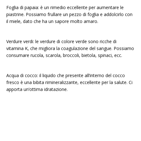
Foglia di papaia: è un rimedio eccellente per aumentare le
piastrine. Possiamo frullare un pezzo di foglia e addolcirlo con
il miele, dato che ha un sapore molto amaro.
Verdure verdi: le verdure di colore verde sono ricche di
vitamina K, che migliora la coagulazione del sangue. Possiamo
consumare rucola, scarola, broccoli, bietola, spinaci, ecc.
Acqua di cocco: il liquido che presente all’interno del cocco
fresco è una bibita rimineralizzante, eccellente per la salute. Ci
apporta un’ottima idratazione.