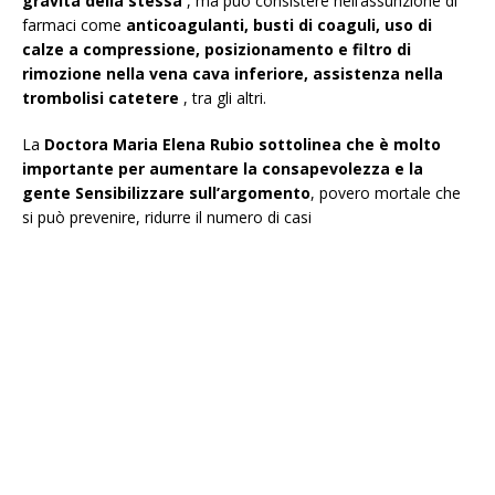
gravità della stessa
, ma può consistere nell’assunzione di
farmaci come
anticoagulanti, busti di coaguli, uso di
calze a compressione, posizionamento e filtro di
rimozione nella vena cava inferiore, assistenza nella
trombolisi catetere
, tra gli altri.
La
Doctora Maria Elena Rubio sottolinea che è molto
importante per aumentare la consapevolezza e la
gente Sensibilizzare sull’argomento
, povero mortale che
si può prevenire, ridurre il numero di casi