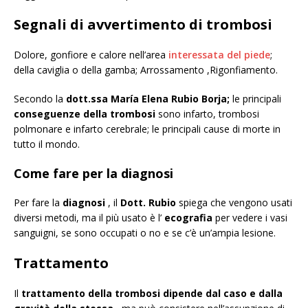
Segnali di avvertimento di trombosi
Dolore, gonfiore e calore nell’area
interessata del piede
;
della caviglia o della gamba; Arrossamento ,Rigonfiamento.
Secondo la
dott.ssa María Elena Rubio Borja;
le principali
conseguenze della trombosi
sono infarto, trombosi
polmonare e infarto cerebrale; le principali cause di morte in
tutto il mondo.
Come fare per la diagnosi
Per fare la
diagnosi
, il
Dott. Rubio
spiega che vengono usati
diversi metodi, ma il più usato è l’
ecografia
per vedere i vasi
sanguigni, se sono occupati o no e se c’è un’ampia lesione.
Trattamento
Il
trattamento della trombosi dipende dal caso e dalla