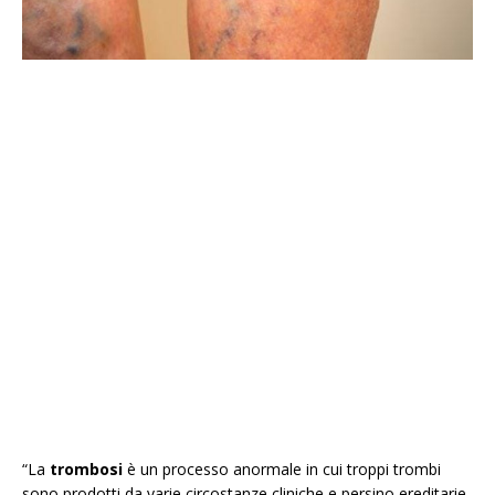
“La
trombosi
è un processo anormale in cui troppi trombi
sono prodotti da varie circostanze cliniche e persino ereditarie