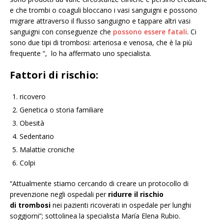
e che trombi o coaguli bloccano i vasi sanguigni e possono
migrare attraverso il flusso sanguigno e tappare altri vasi
sanguigni con conseguenze che
possono essere fatali
. Ci
sono due tipi di trombosi: arteriosa e venosa, che è la più
frequente “, lo ha affermato uno specialista.
Fattori di rischio:
ricovero
Genetica o storia familiare
Obesità
Sedentario
Malattie croniche
Colpi
“Attualmente stiamo cercando di creare un protocollo di
prevenzione negli ospedali per
ridurre il rischio
di trombosi
nei pazienti ricoverati in ospedale per lunghi
soggiorni”; sottolinea la specialista María Elena Rubio.