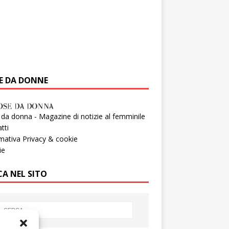
E DA DONNE
da donna - Magazine di notizie al femminile
tti
mativa Privacy & cookie
ie
CA NEL SITO