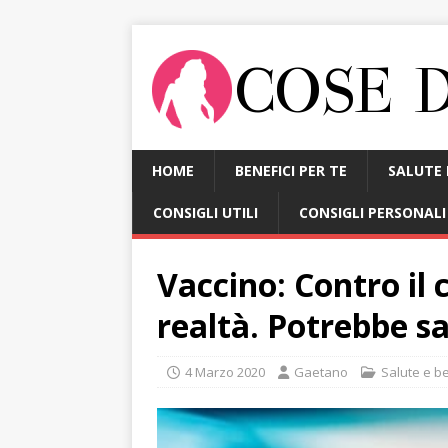
HOME
BENEFICI PER TE
SALUTE 
CONSIGLI UTILI
CONSIGLI PERSONALI
Vaccino: Contro il 
realtà. Potrebbe s
4 Marzo 2020
Gaetano
Salute e b