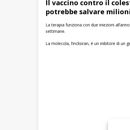
Il vaccino contro il cole
potrebbe salvare milioni
La terapia funziona con due iniezioni all’anno,
settimane.
La molecola, l’inclisiran, è un inibitore di u