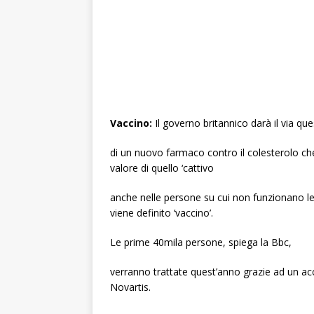
Vaccino:
Il governo britannico darà il via q
di un nuovo farmaco contro il colesterolo che
valore di quello ‘cattivo
anche nelle persone su cui non funzionano le
viene definito ‘vaccino’.
Le prime 40mila persone, spiega la Bbc,
verranno trattate quest’anno grazie ad un acc
Novartis.