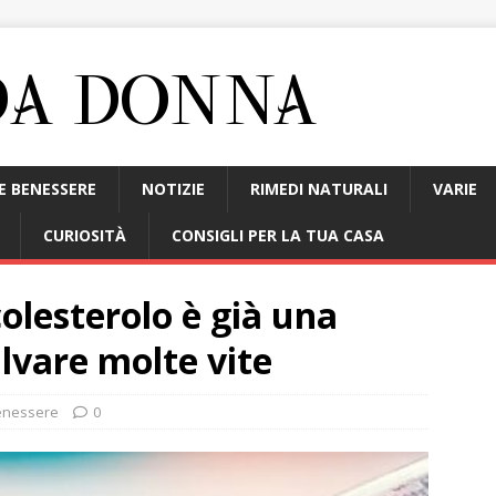
E BENESSERE
NOTIZIE
RIMEDI NATURALI
VARIE
CURIOSITÀ
CONSIGLI PER LA TUA CASA
colesterolo è già una
alvare molte vite
enessere
0