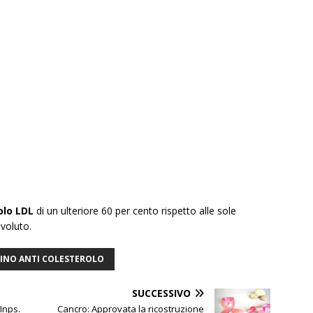
olo LDL
di un ulteriore 60 per cento rispetto alle sole
 voluto.
INO ANTI COLESTEROLO
SUCCESSIVO
Inps.
Cancro: Approvata la ricostruzione