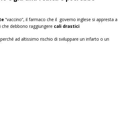
te
“vaccino”, il farmaco che il governo inglese si appresta a
ti che debbono raggiungere
cali drastici
, perché ad altissimo rischio di sviluppare un infarto o un