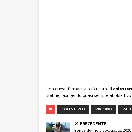
Con questi farmaci si può ridurre
il colester
statine, giungendo quasi sempre all’obiettivo
COLESTERLO
VACCINO
VACC
PRECEDENTE
Bonus donne disoccupate: 2020 