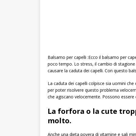
Balsamo per capelli :Ecco il balsamo per capell
poco tempo. Lo stress, il cambio di stagione
causare la caduta dei capelli. Con questo bal
La caduta dei capelli colpisce sia uomini che 
per poter risolvere questo problema velocem
che agiscano velocemente. Possono essere dive
La forfora o la cute tro
molto.
Anche una dieta povera di vitamine e sali min