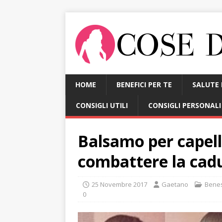
HOME
BENEFICI PER TE
SALUTE 
CONSIGLI UTILI
CONSIGLI PERSONALI
Balsamo per capelli
combattere la cadu
25 Novembre 2017
Gaetano
Benes
0