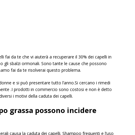
i fai da te che vi aiuterà a recuperare il 30% dei capelli in
 o gli sbalzi ormonali. Sono tante le cause che possono
samo fai da te risolverai questo problema.
donne e si può presentare tutto l’anno.Si cercano i rimedi
ente .I prodotti in commercio sono costosi e non è detto
rsi i motivi della caduta dei capelli.
ppo grassa possono incidere
erali causa la caduta dei capelli. Shampoo frequenti e l’uso