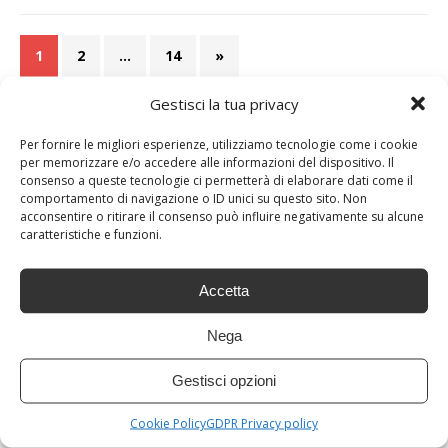
1
2
…
14
»
Gestisci la tua privacy
Per fornire le migliori esperienze, utilizziamo tecnologie come i cookie
per memorizzare e/o accedere alle informazioni del dispositivo. Il
consenso a queste tecnologie ci permetterà di elaborare dati come il
comportamento di navigazione o ID unici su questo sito. Non
acconsentire o ritirare il consenso può influire negativamente su alcune
caratteristiche e funzioni.
Accetta
Nega
Gestisci opzioni
Cookie Policy
GDPR Privacy policy