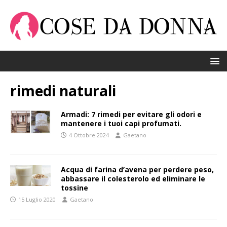
rimedi naturali
Armadi: 7 rimedi per evitare gli odori e
mantenere i tuoi capi profumati.
4 Ottobre 2024
Gaetano
Acqua di farina d’avena per perdere peso,
abbassare il colesterolo ed eliminare le
tossine
15 Luglio 2020
Gaetano