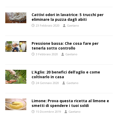
Cattivi odori in lavatrice: 5 trucchi per
eliminare la puzza dagli abiti
23 Febbraio 2020
Gaetano
Pressione bassa: Che cosa fare per
tenerla sotto controllo
3 Febbraio 2020
Gaetano
L’Aglio: 20 benefici dell’aglio e come
coltivarlo in casa
24 Gennaio 2020
Gaetano
Limone: Prova questa ricetta al limone e
smetti di spendere i tuoi soldi
15 Dicembre 2019
Gaetano