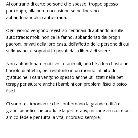
Al contrario di certe persone che spesso, troppo spesso
purtroppo, alla prima occasione se ne liberano
abbandonandoli in autostrada.
Ogni giorno vengono registrati centinaia di abbandoni sulle
autostrade; molti non ce la fanno, abbandonati dai propri
padroni, privati della loro casa, dell’affetto delle persone di cui
si fidavano, e sopratutto privati dalla libertà di vivere.
Non abbandonate mai i vostri animali, perchè a loro basta un
briciolo di affetto, per restituirlo in un mondo infinito di
gratitudine. I cani vengono spesso anche utilizzati nella pet
terapy per aiutare anche i bambini con problemi fisici o psico
fisici.
Ci sono testimonianze che confermano la grande utilità e i
grandi benefici che produce la pet terapy; un cane amico, è un
amico fedele per tutta la vita, ricordalo sempre.