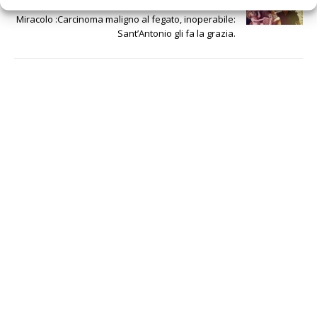
SUCCESSIVO
Miracolo :Carcinoma maligno al fegato, inoperabile:
Sant’Antonio gli fa la grazia.