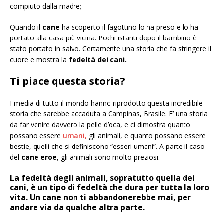
compiuto dalla madre;
Quando il
cane
ha scoperto il fagottino lo ha preso e lo ha
portato alla casa più vicina. Pochi istanti dopo il bambino è
stato portato in salvo. Certamente una storia che fa stringere il
cuore e mostra la
fedeltà dei cani.
Ti piace questa storia?
I media di tutto il mondo hanno riprodotto questa incredibile
storia che sarebbe accaduta a Campinas, Brasile. E’ una storia
da far venire davvero la pelle d’oca, e ci dimostra quanto
possano essere
umani,
gli animali, e quanto possano essere
bestie, quelli che si definiscono “esseri umani”. A parte il caso
del
cane eroe
, gli animali sono molto preziosi.
La fedeltà degli animali, sopratutto quella dei
cani, è un tipo di fedeltà che dura per tutta la loro
vita. Un cane non ti abbandonerebbe mai, per
andare via da qualche altra parte.