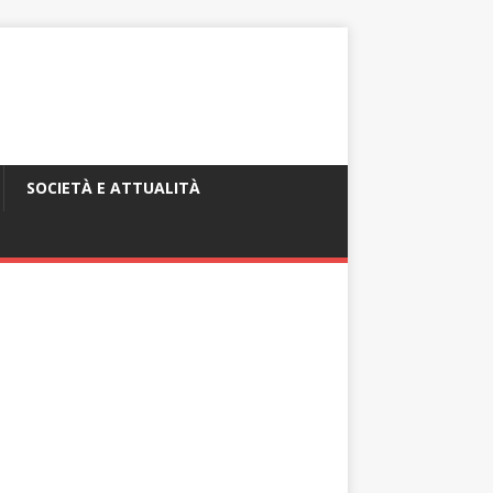
SOCIETÀ E ATTUALITÀ