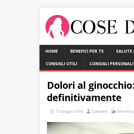
HOME
BENEFICI PER TE
SALUTE 
CONSIGLI UTILI
CONSIGLI PERSONALI
Dolori al ginocchio
definitivamente
17 Giugno 2018
Gaetano
Benefici 