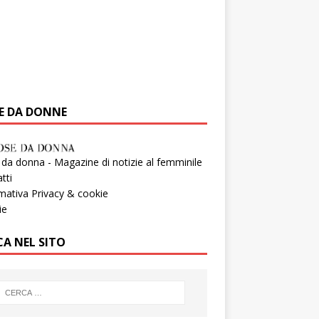
E DA DONNE
da donna - Magazine di notizie al femminile
tti
mativa Privacy & cookie
ie
CA NEL SITO