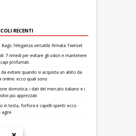
ICOLI RECENTI
Bags: l’eleganza versatile firmata Twinset
i: 7 rimedi per evitare gli odori e mantenere
i capi profumati.
i da evitare quando si acquista un abito da
 online: ecco quali sono
one domotica: i dati del mercato italiano e i
sitivi più apprezzati
to in testa, forfora e capelli spenti: ecco
 agire