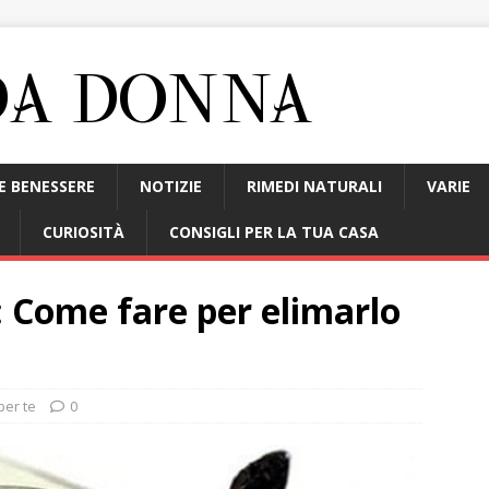
E BENESSERE
NOTIZIE
RIMEDI NATURALI
VARIE
CURIOSITÀ
CONSIGLI PER LA TUA CASA
: Come fare per elimarlo
per te
0