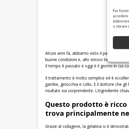
Per forni
accedere 
elaborare
o ritirare
Alcuni anni fa, abbiamo visto il parere di u
buone condizioni e, allo stesso tempo, elimin
Il tempo è passato e oggi è il giorno in cui c
Il trattamento è molto semplice ed è eccellent
gambe, ginocchia e collo. E il dottore che gli
risultato sia sorprendente. L’ingrediente chiav
Questo prodotto è ricco 
trova principalmente ne
Grazie al collagene, la gelatina si è dimostrat