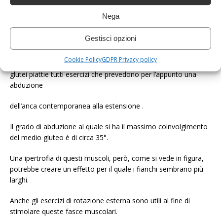
Nega
Gestisci opzioni
funzione che si può riproporre eseguendo i seguenti esercizi
Cookie Policy
GDPR Privacy policy
glutei piattie tutti esercizi che prevedono per l’appunto una
abduzione
dell’anca contemporanea alla estensione .
Il grado di abduzione al quale si ha il massimo coinvolgimento
del medio gluteo è di circa 35°.
Una ipertrofia di questi muscoli, però, come si vede in figura,
potrebbe creare un effetto per il quale i fianchi sembrano più
larghi.
Anche gli esercizi di rotazione esterna sono utili al fine di
stimolare queste fasce muscolari.