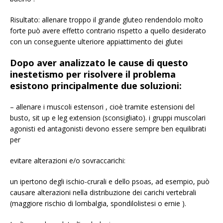
Risultato: allenare troppo il grande gluteo rendendolo molto
forte può avere effetto contrario rispetto a quello desiderato
con un conseguente ulteriore appiattimento dei glutei
Dopo aver analizzato le cause di questo
inestetismo per risolvere il problema
esistono principalmente due soluzioni:
– allenare i muscoli estensori , cioè tramite estensioni del
busto, sit up e leg extension (sconsigliato). i gruppi muscolari
agonisti ed antagonisti devono essere sempre ben equilibrati
per
evitare alterazioni e/o sovraccarichi:
un ipertono degli ischio-crurali e dello psoas, ad esempio, può
causare alterazioni nella distribuzione dei carichi vertebrali
(maggiore rischio di lombalgia, spondilolistesi o ernie ).