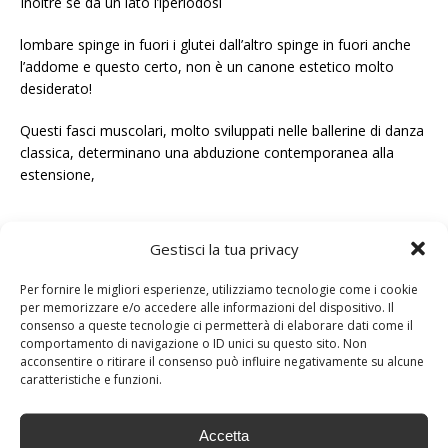
Inoltre se da un lato l’iperlodosi
lombare spinge in fuori i glutei dall’altro spinge in fuori anche
l’addome e questo certo, non è un canone estetico molto
desiderato!
Questi fasci muscolari, molto sviluppati nelle ballerine di danza
classica, determinano una abduzione contemporanea alla
estensione,
Gestisci la tua privacy
Per fornire le migliori esperienze, utilizziamo tecnologie come i cookie
per memorizzare e/o accedere alle informazioni del dispositivo. Il
consenso a queste tecnologie ci permetterà di elaborare dati come il
comportamento di navigazione o ID unici su questo sito. Non
acconsentire o ritirare il consenso può influire negativamente su alcune
caratteristiche e funzioni.
Accetta