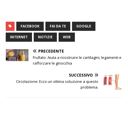
FACEBOOK
FAI DA TE
GOOGLE
INTERNET
NOTIZIE
WEB
PRECEDENTE
Frullato: Aiuta a ricostruire le cartilagini, legamenti e
rafforzare le ginocchia
SUCCESSIVO
Circolazione: Ecco un ottima soluzione a questo
problema.