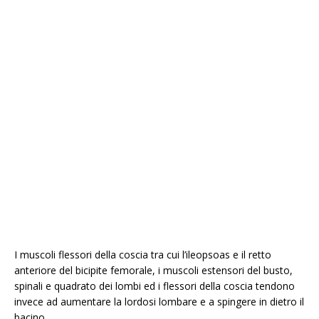
I muscoli flessori della coscia tra cui l’ileopsoas e il retto
anteriore del bicipite femorale, i muscoli estensori del busto,
spinali e quadrato dei lombi ed i flessori della coscia tendono
invece ad aumentare la lordosi lombare e a spingere in dietro il
bacino .