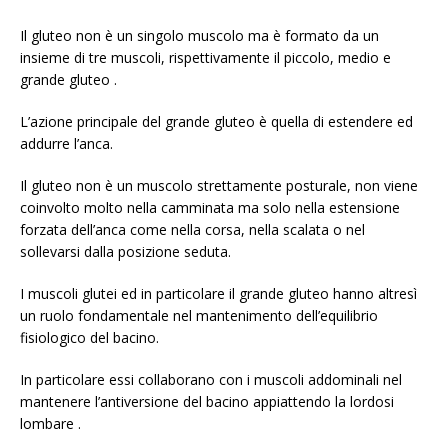
Il gluteo non è un singolo muscolo ma è formato da un
insieme di tre muscoli, rispettivamente il piccolo, medio e
grande gluteo .
L’azione principale del grande gluteo è quella di estendere ed
addurre l’anca.
Il gluteo non è un muscolo strettamente posturale, non viene
coinvolto molto nella camminata ma solo nella estensione
forzata dell’anca come nella corsa, nella scalata o nel
sollevarsi dalla posizione seduta.
I muscoli glutei ed in particolare il grande gluteo hanno altresì
un ruolo fondamentale nel mantenimento dell’equilibrio
fisiologico del bacino.
In particolare essi collaborano con i muscoli addominali nel
mantenere l’antiversione del bacino appiattendo la lordosi
lombare .