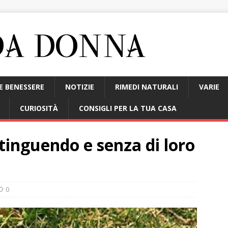
E BENESSERE
NOTIZIE
RIMEDI NATURALI
VARIE
CURIOSITÀ
CONSIGLI PER LA TUA CASA
stinguendo e senza di loro
0