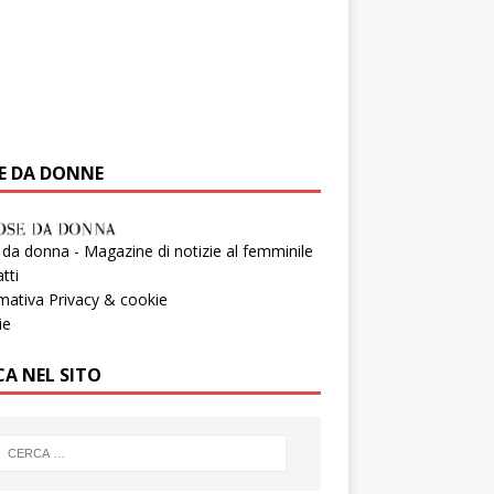
E DA DONNE
da donna - Magazine di notizie al femminile
tti
mativa Privacy & cookie
ie
CA NEL SITO