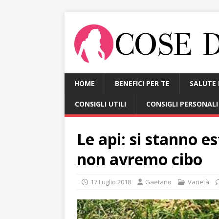
HOME
BENEFICI PER TE
SALUTE 
CONSIGLI UTILI
CONSIGLI PERSONALI
Le api: si stanno e
non avremo cibo
17 Luglio 2018
Gaetano
Varietà