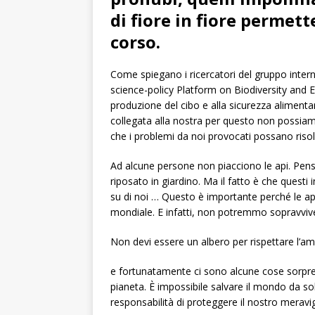
di fiore in fiore permett
corso.
Come spiegano i ricercatori del gruppo intern
science-policy Platform on Biodiversity and E
produzione del cibo e alla sicurezza alimenta
collegata alla nostra per questo non possiamo
che i problemi da noi provocati possano risolv
Ad alcune persone non piacciono le api. Pens
riposato in giardino. Ma il fatto è che questi
su di noi … Questo è importante perché le api
mondiale. E infatti, non potremmo sopravvive
Non devi essere un albero per rispettare l’ambi
e fortunatamente ci sono alcune cose sorpre
pianeta. È impossibile salvare il mondo da s
responsabilità di proteggere il nostro merav