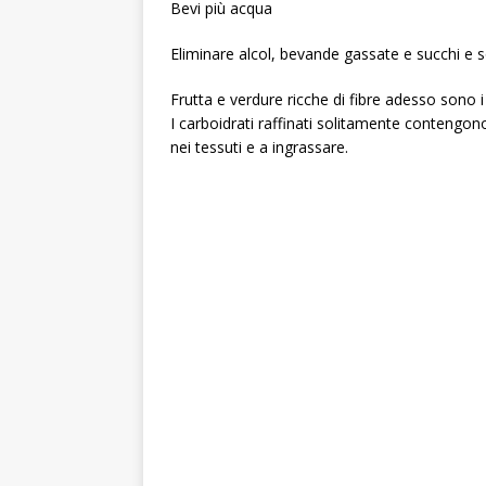
Bevi più acqua
Eliminare alcol, bevande gassate e succhi e s
Frutta e verdure ricche di fibre adesso sono i t
I carboidrati raffinati solitamente contengon
nei tessuti e a ingrassare.