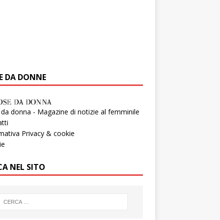
E DA DONNE
da donna - Magazine di notizie al femminile
tti
mativa Privacy & cookie
ie
CA NEL SITO