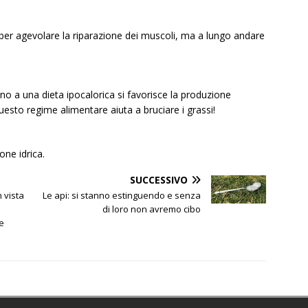
a, per agevolare la riparazione dei muscoli, ma a lungo andare
no a una dieta ipocalorica si favorisce la produzione
uesto regime alimentare aiuta a bruciare i grassi!
one idrica.
SUCCESSIVO
n vista
Le api: si stanno estinguendo e senza
di loro non avremo cibo
 e