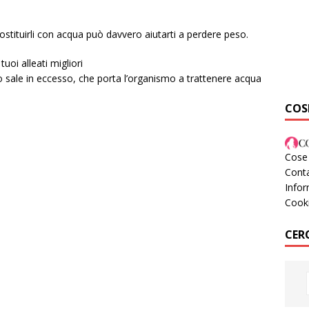
ostituirli con acqua può davvero aiutarti a perdere peso.
uoi alleati migliori
o sale in eccesso, che porta l’organismo a trattenere acqua
COS
Cose 
Conta
Infor
Cook
CER