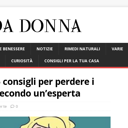
E BENESSERE
NOTIZIE
RIMEDI NATURALI
VARIE
CURIOSITÀ
CONSIGLI PER LA TUA CASA
 consigli per perdere i
 secondo un’esperta
er te
0