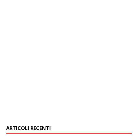
ARTICOLI RECENTI