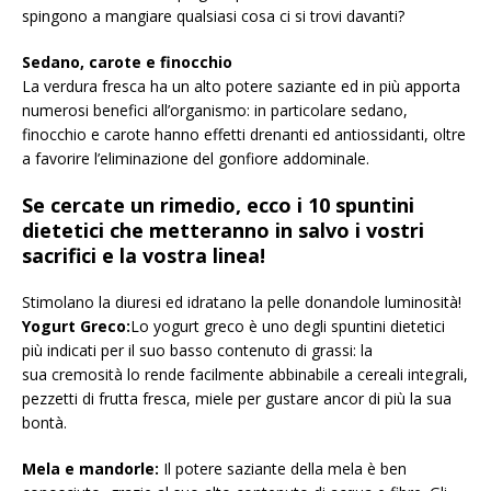
spingono a mangiare qualsiasi cosa ci si trovi davanti?
Sedano, carote e finocchio
La verdura fresca ha un alto potere saziante ed in più apporta
numerosi benefici all’organismo: in particolare sedano,
finocchio e carote hanno effetti drenanti ed antiossidanti, oltre
a favorire l’eliminazione del gonfiore addominale.
Se cercate un rimedio, ecco i 10 spuntini
dietetici che metteranno in salvo i vostri
sacrifici e la vostra linea!
Stimolano la diuresi ed idratano la pelle donandole luminosità!
Yogurt Greco:
Lo yogurt greco è uno degli spuntini dietetici
più indicati per il suo basso contenuto di grassi: la
sua cremosità lo rende facilmente abbinabile a cereali integrali,
pezzetti di frutta fresca, miele per gustare ancor di più la sua
bontà.
Mela e mandorle:
Il potere saziante della mela è ben