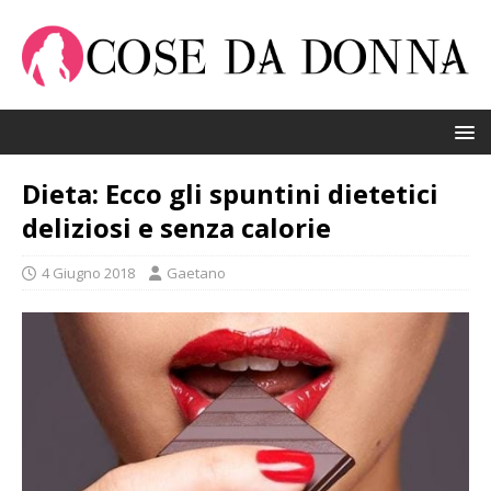
Dieta: Ecco gli spuntini dietetici
deliziosi e senza calorie
4 Giugno 2018
Gaetano