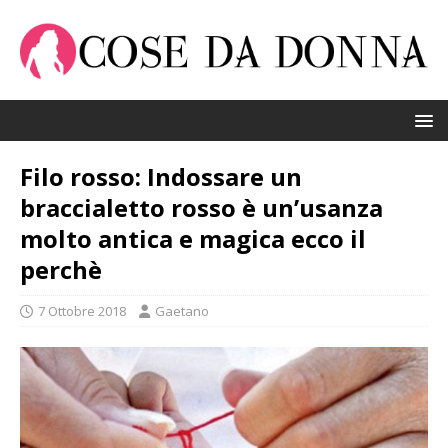
Filo rosso: Indossare un
braccialetto rosso è un’usanza
molto antica e magica ecco il
perchè
7 Ottobre 2018
Gaetano