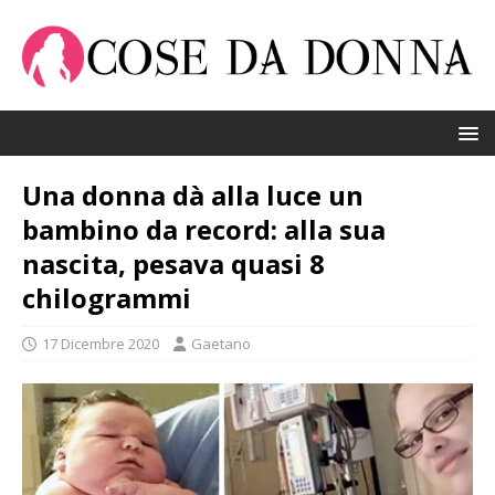
Una donna dà alla luce un
bambino da record: alla sua
nascita, pesava quasi 8
chilogrammi
17 Dicembre 2020
Gaetano